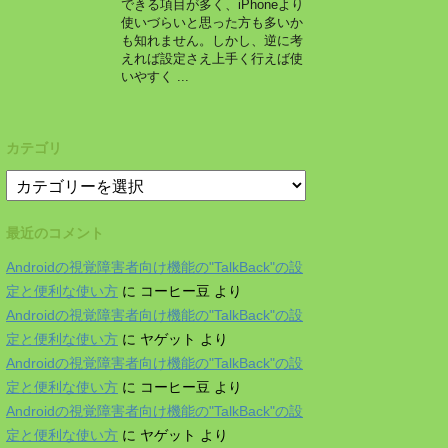
できる項目が多く、iPhoneより
使いづらいと思った方も多いか
も知れません。しかし、逆に考
えれば設定さえ上手く行えば使
いやすく ...
カテゴリ
カ
テ
ゴ
最近のコメント
リ
Androidの視覚障害者向け機能の"TalkBack"の設
定と便利な使い方
に
コーヒー豆
より
Androidの視覚障害者向け機能の"TalkBack"の設
定と便利な使い方
に
ヤゲット
より
Androidの視覚障害者向け機能の"TalkBack"の設
定と便利な使い方
に
コーヒー豆
より
Androidの視覚障害者向け機能の"TalkBack"の設
定と便利な使い方
に
ヤゲット
より