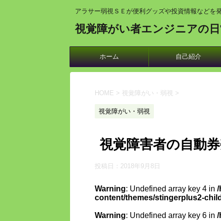
アラサー弱視ＳＥが便利グッズや投資情報などを
視覚障がい者エンジニアの日
ホーム
自己紹介
HOME
>
視覚障がい・弱視
>
視覚障がい・弱視
視覚障害者の自動券
投稿日：
2018年9月8日
Warning
: Undefined array key 4 in
content/themes/stingerplus2-chil
Warning
: Undefined array key 6 in