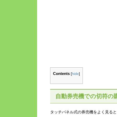
Contents
[
hide
]
自動券売機での切符の
タッチパネル式の券売機をよく見ると