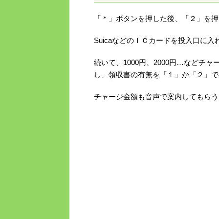
「＊」ボタンを押した後、「２」を押
SuicaなどのＩＣカードを投入口に入
続いて、1000円、2000円…など
し、領収書の有無を「１」か「２」で
チャージ金額も音声で案内してもらう