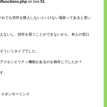
d/functions.php
on line
51
、それでも切符を購入しないといけない場面ってあると思い
えないし、切符を買うことができないから、有人の窓口
そういうタイプでした。
アクセシビリティ機能があるのを御存じでしたか？
す。
スポンサーリンク