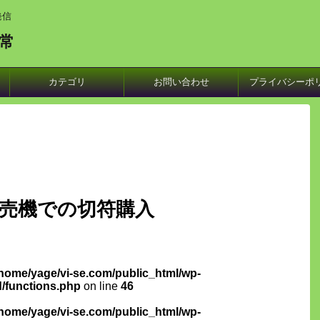
発信
常
カテゴリ
お問い合わせ
プライバシーポ
売機での切符購入
/home/yage/vi-se.com/public_html/wp-
d/functions.php
on line
46
/home/yage/vi-se.com/public_html/wp-