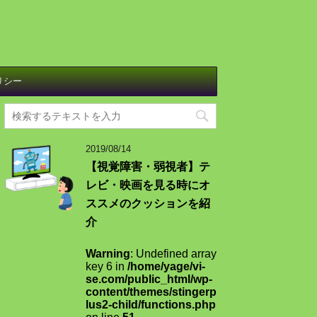
リシー
2019/08/14
【視覚障害・弱視者】テ
レビ・映画を見る時にオ
ススメのクッションを紹
介
Warning
: Undefined array
key 6 in
/home/yage/vi-
se.com/public_html/wp-
content/themes/stingerp
lus2-child/functions.php