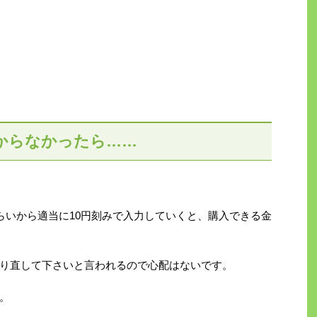
からなかったら……
らいから適当に10円刻みで入力していくと、購入できる金
り直して下さいと言われるので心配はないです。
。