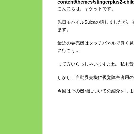
content/themes/stingerplus2-chil
こんにちは。ヤゲットです。
先日モバイルSuicaの話しましたが
ます。
最近の券売機はタッチパネルで良く見
に行こう…
って方いらっしゃいますよね。私も昔
しかし、自動券売機に視覚障害者用の
今回はその機能についての紹介をしま