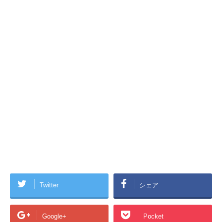
Twitter
シェア
Google+
Pocket