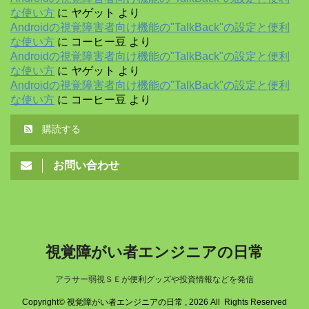
な使い方
に
ヤゲット
より
Androidの視覚障害者向け機能の"TalkBack"の設定と便利
な使い方
に
コーヒー豆
より
Androidの視覚障害者向け機能の"TalkBack"の設定と便利
な使い方
に
ヤゲット
より
Androidの視覚障害者向け機能の"TalkBack"の設定と便利
な使い方
に
コーヒー豆
より
購読する
お問い合わせ
視覚障がい者エンジニアの日常
アラサー弱視ＳＥが便利グッズや投資情報などを発信
Copyright© 視覚障がい者エンジニアの日常 , 2026 All Rights Reserved