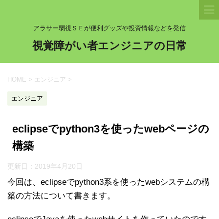
アラサー弱視ＳＥが便利グッズや投資情報などを発信
視覚障がい者エンジニアの日常
HOME
>
エンジニア
>
エンジニア
eclipseでpython3を使ったwebページの
構築
更新日：
2019年4月20日
今回は、eclipseでpython3系を使ったwebシステムの構
築の方法について書きます。